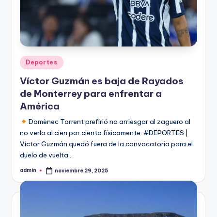
Publicado
Deportes
en
Víctor Guzmán es baja de Rayados
de Monterrey para enfrentar a
América
Domènec Torrent prefirió no arriesgar al zaguero al
no verlo al cien por ciento físicamente. #DEPORTES |
Víctor Guzmán quedó fuera de la convocatoria para el
duelo de vuelta…
admin
noviembre 29, 2025
Publicado
por