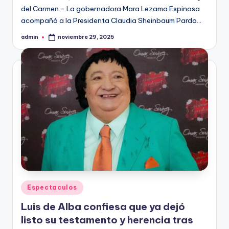
del Carmen.- La gobernadora Mara Lezama Espinosa
acompañó a la Presidenta Claudia Sheinbaum Pardo…
admin
noviembre 29, 2025
Publicado
por
Publicado
Espectaculos
en
Luis de Alba confiesa que ya dejó
listo su testamento y herencia tras