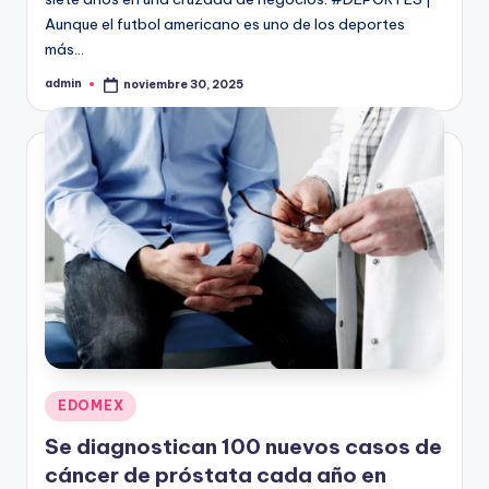
Aunque el futbol americano es uno de los deportes
más…
admin
noviembre 30, 2025
Publicado
por
Publicado
EDOMEX
en
Se diagnostican 100 nuevos casos de
cáncer de próstata cada año en