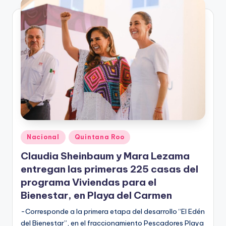
Publicado
Nacional
Quintana Roo
en
Claudia Sheinbaum y Mara Lezama
entregan las primeras 225 casas del
programa Viviendas para el
Bienestar, en Playa del Carmen
-Corresponde a la primera etapa del desarrollo “El Edén
del Bienestar”, en el fraccionamiento Pescadores Playa