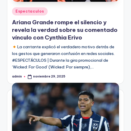
Publicado
Espectaculos
en
Ariana Grande rompe el silencio y
revela la verdad sobre su comentado
vínculo con Cynthia Erivo
La cantante explicó el verdadero motivo detrás de
los gestos que generaron confusión en redes sociales.
#ESPECTÁCULOS | Durante la gira promocional de
‘Wicked: For Good’ (Wicked: Por siempre),…
admin
noviembre 29, 2025
Publicado
por