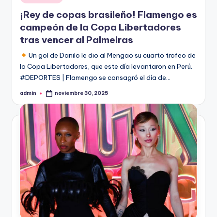
en
¡Rey de copas brasileño! Flamengo es
campeón de la Copa Libertadores
tras vencer al Palmeiras
Un gol de Danilo le dio al Mengao su cuarto trofeo de
la Copa Libertadores, que este día levantaron en Perú.
#DEPORTES | Flamengo se consagró el día de…
admin
noviembre 30, 2025
Publicado
por