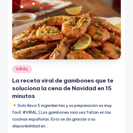
Publicado
VIRAL
en
La receta viral de gambones que te
soluciona la cena de Navidad en 15
minutos
Solo lleva 5 ingredientes y su preparación es muy
facíl. #VIRAL | Los gambones rara vez faltan en las
cocinas españolas. Esto se da gracias a su
disponibilidad en…