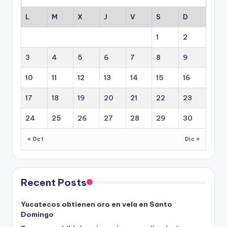
L
M
X
J
V
S
D
1
2
3
4
5
6
7
8
9
10
11
12
13
14
15
16
17
18
19
20
21
22
23
24
25
26
27
28
29
30
« Oct
Dic »
Recent Posts
Yucatecos obtienen oro en vela en Santo
Domingo