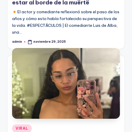
estar al borde de la muërtë
El actor y comediante reflexionó sobre el paso de los
años y cómo esto había fortalecido su perspectiva de
la vida. #ESPECTÁCULOS | El comediante Luis de Alba,
una…
admin
noviembre 29, 2025
Publicado
por
Publicado
VIRAL