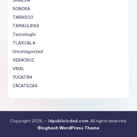
SINALOA
SONORA
TABASCO
TAMAULIPAS
Tecnología
TLAXCALA
Uncategorized
VERACRUZ
VIRAL
YUCATÁN
ZACATECAS
Copyright 2026 —
ldpublicicdad.com
. All rights reserved.
Bloghash WordPress Theme