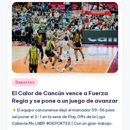
por
Publicado
Deportes
en
El Calor de Cancún vence a Fuerza
Regia y se pone a un juego de avanzar
El equipo cancunense dejó el marcador 59-56 para
así poner el 2-1 en la serie de Play Offs de la Liga
Caliente.Mx LNBP #DEPORTES | Con un gran trabajo…