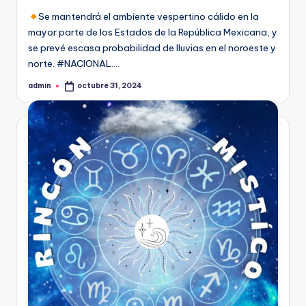
Se mantendrá el ambiente vespertino cálido en la
mayor parte de los Estados de la República Mexicana, y
se prevé escasa probabilidad de lluvias en el noroeste y
norte. #NACIONAL.…
admin
octubre 31, 2024
Publicado
por