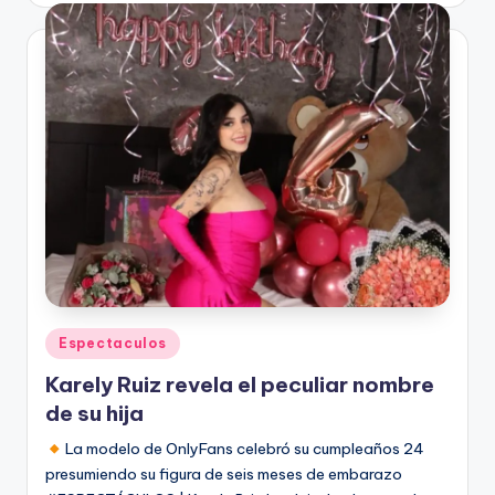
Publicado
Espectaculos
en
Karely Ruiz revela el peculiar nombre
de su hija
La modelo de OnlyFans celebró su cumpleaños 24
presumiendo su figura de seis meses de embarazo