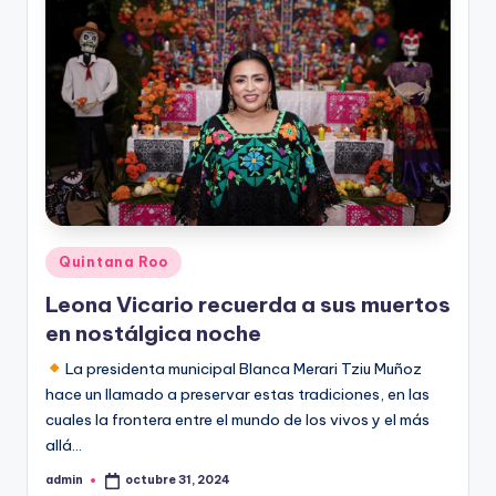
Publicado
Quintana Roo
en
Leona Vicario recuerda a sus muertos
en nostálgica noche
La presidenta municipal Blanca Merari Tziu Muñoz
hace un llamado a preservar estas tradiciones, en las
cuales la frontera entre el mundo de los vivos y el más
allá…
admin
octubre 31, 2024
Publicado