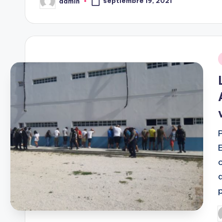
septiembre 19, 2021
admin
Publicado
por
P