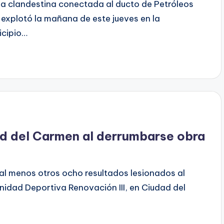
 clandestina conectada al ducto de Petróleos
xplotó la mañana de este jueves en la
icipio…
ad del Carmen al derrumbarse obra
al menos otros ocho resultados lesionados al
nidad Deportiva Renovación III, en Ciudad del