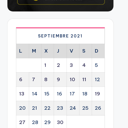
SEPTIEMBRE 2021
L
M
X
J
V
S
D
1
2
3
4
5
6
7
8
9
10
11
12
13
14
15
16
17
18
19
20
21
22
23
24
25
26
27
28
29
30