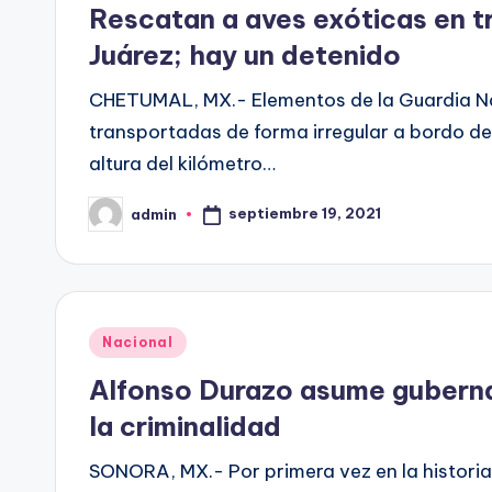
Rescatan a aves exóticas en 
Juárez; hay un detenido
CHETUMAL, MX.- Elementos de la Guardia Na
transportadas de forma irregular a bordo de 
altura del kilómetro…
septiembre 19, 2021
admin
Publicado
por
Publicado
Nacional
en
Alfonso Durazo asume guberna
la criminalidad
SONORA, MX.- Por primera vez en la historia