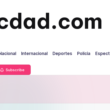
icdad.com
Nacional
Internacional
Deportes
Policia
Espect
Subscribe