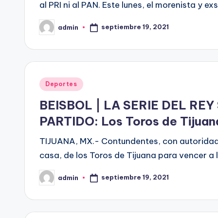
al PRI ni al PAN. Este lunes, el morenista y 
septiembre 19, 2021
admin
Publicado
por
Publicado
Deportes
en
BEISBOL | LA SERIE DEL REY
PARTIDO: Los Toros de Tijuan
TIJUANA, MX.- Contundentes, con autoridad a 
casa, de los Toros de Tijuana para vencer a
septiembre 19, 2021
admin
Publicado
por