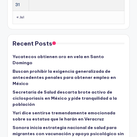
31
« Jul
Recent Posts
Yucatecos obtienen oro en vela en Santo
Domingo
Buscan prohibir la exigencia generalizada de
antecedentes penales para obtener empleo en
México
Secretaría de Salud descarta brote activo de
ciclosporiasis en México y pide tranquilidad a la
población
Yuri dice sentirse tremendamente emocionada
sobre su estatua que le harán en Veracruz
Sonora inicia estrategia nacional de salud para
migrantes con vacunación y apoyo psicológico sin