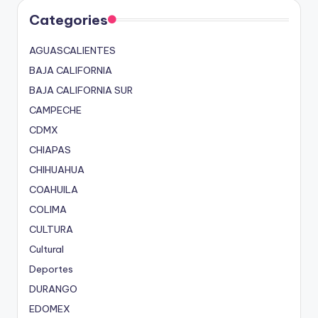
Categories
AGUASCALIENTES
BAJA CALIFORNIA
BAJA CALIFORNIA SUR
CAMPECHE
CDMX
CHIAPAS
CHIHUAHUA
COAHUILA
COLIMA
CULTURA
Cultural
Deportes
DURANGO
EDOMEX