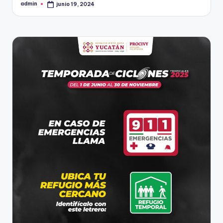
admin
junio 19, 2024
Publicado
por