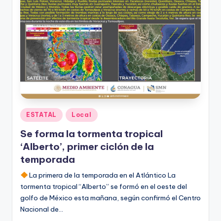
Publicado
ESTATAL
Local
en
Se forma la tormenta tropical
‘Alberto’, primer ciclón de la
temporada
La primera de la temporada en el Atlántico La
tormenta tropical “Alberto” se formó en el oeste del
golfo de México esta mañana, según confirmó el Centro
Nacional de…